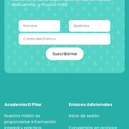
descuentos, ¡y mucho más!
Suscribirme
Academia El Pilar
Enlaces Adicionales
Nuestra misión es
Inicio de sesión
proporcionar información
integral y práctica,
Conviértete en profesor