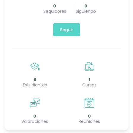
0
0
Seguidores
Siguiendo
Seguir
8
1
Estudiantes
Cursos
0
0
Valoraciones
Reuniones